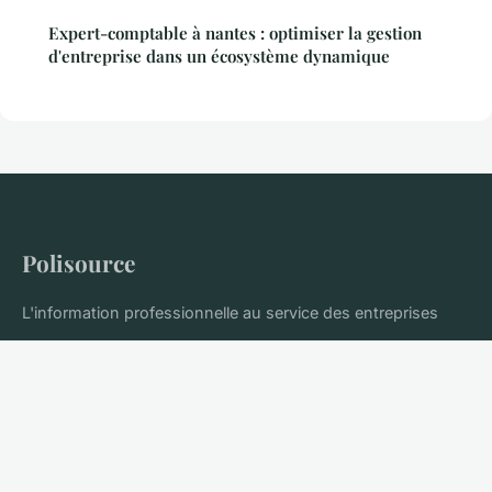
Expert-comptable à nantes : optimiser la gestion
d'entreprise dans un écosystème dynamique
Polisource
L'information professionnelle au service des entreprises
Accueil
Mentions légales
Contact
© 2026 Polisource. Tous droits réservés.