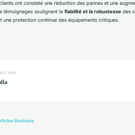
clients ont constaté une réduction des pannes et une augme
es témoignages soulignent la
fiabilité et la robustesse
des s
t une protection continue des équipements critiques.
RIT PAR
fia
rticles Business