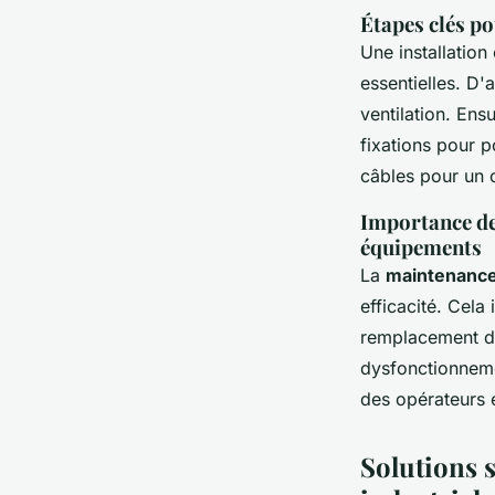
Étapes clés po
Une installation
essentielles. D'
ventilation. Ens
fixations pour p
câbles pour un c
Importance de 
équipements
La
maintenance
efficacité. Cela
remplacement de
dysfonctionneme
des opérateurs 
Solutions 