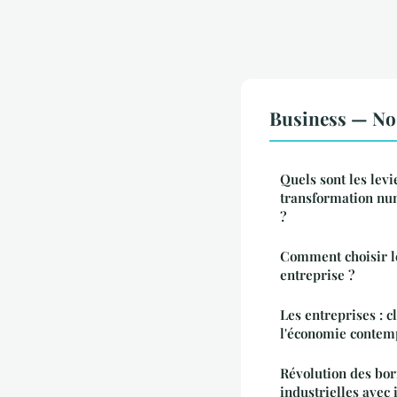
Business — Nos
Quels sont les levi
transformation nu
?
Comment choisir le
entreprise ?
Les entreprises : 
l'économie contem
Révolution des bo
industrielles avec 