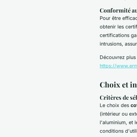
Conformité aux
Pour être effica
obtenir les cert
certifications g
intrusions, assu
Découvrez plus d
https://www.ermi
Choix et in
Critères de sé
Le choix des
co
(intérieur ou ex
l'aluminium, et 
conditions d'util