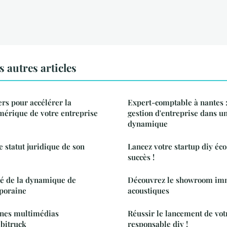
 autres articles
ers pour accélérer la
Expert-comptable à nantes :
mérique de votre entreprise
gestion d'entreprise dans u
dynamique
 statut juridique de son
Lancez votre startup diy éc
succès !
clé de la dynamique de
Découvrez le showroom imm
poraine
acoustiques
rnes multimédias
Réussir le lancement de vot
ibitruck
responsable diy !