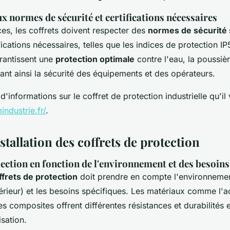
 normes de sécurité et certifications nécessaires
ces, les coffrets doivent respecter des
normes de sécurité 
ifications nécessaires, telles que les indices de protection I
arantissent une
protection optimale
contre l'eau, la poussièr
rant ainsi la sécurité des équipements et des opérateurs.
'informations sur le coffret de protection industrielle qu'il 
ndustrie.fr/
.
stallation des coffrets de protection
lection en fonction de l'environnement et des besoins
ffrets de protection
doit prendre en compte l'environnement
térieur) et les besoins spécifiques. Les matériaux comme l'a
les composites offrent différentes résistances et durabilités
isation.