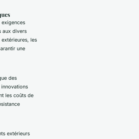
ques
s exigences
 aux divers
 extérieures, les
arantir une
que des
 innovations
ent les coûts de
ésistance
ts extérieurs