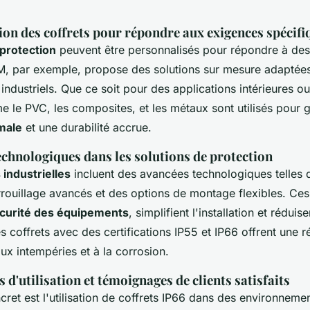
ion des coffrets pour répondre aux exigences spécifi
 protection
peuvent être personnalisés pour répondre à de
M, par exemple, propose des solutions sur mesure adaptées
ndustriels. Que ce soit pour des applications intérieures ou
 le PVC, les composites, et les métaux sont utilisés pour g
male
et une durabilité accrue.
echnologiques dans les solutions de protection
 industrielles
incluent des avancées technologiques telles 
rouillage avancés et des options de montage flexibles. Ces
curité des équipements
, simplifient l'installation et réduis
 coffrets avec des certifications IP55 et IP66 offrent une r
ux intempéries et à la corrosion.
 d'utilisation et témoignages de clients satisfaits
et est l'utilisation de coffrets IP66 dans des environnemen