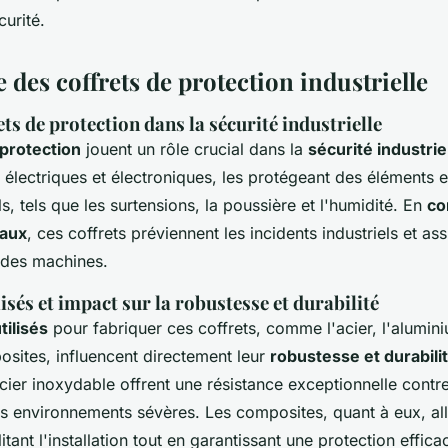
urité.
des coffrets de protection industrielle
ets de protection dans la sécurité industrielle
 protection
jouent un rôle crucial dans la
sécurité industrie
électriques et électroniques, les protégeant des éléments e
ls, tels que les surtensions, la poussière et l'humidité. En
co
taux
, ces coffrets préviennent les incidents industriels et as
 des machines.
isés et impact sur la robustesse et durabilité
tilisés
pour fabriquer ces coffrets, comme l'acier, l'alumini
osites, influencent directement leur
robustesse et durabili
acier inoxydable offrent une résistance exceptionnelle contre
s environnements sévères. Les composites, quant à eux, alli
itant l'installation tout en garantissant une protection effica