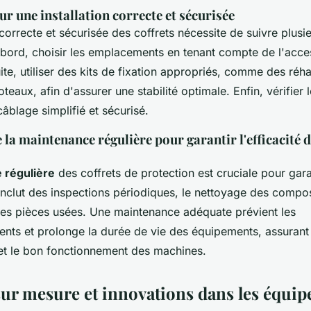
ur une installation correcte et sécurisée
 correcte et sécurisée des coffrets nécessite de suivre plusi
abord, choisir les emplacements en tenant compte de l'access
uite, utiliser des kits de fixation appropriés, comme des ré
oteaux, afin d'assurer une stabilité optimale. Enfin, vérifier 
âblage simplifié et sécurisé.
la maintenance régulière pour garantir l'efficacité 
 régulière
des coffrets de protection est cruciale pour garan
 inclut des inspections périodiques, le nettoyage des compos
s pièces usées. Une maintenance adéquate prévient les
nts et prolonge la durée de vie des équipements, assurant a
et le bon fonctionnement des machines.
sur mesure et innovations dans les équi