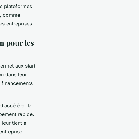
s plateformes
es, comme
es entreprises.
on pour les
permet aux start-
on dans leur
es financements
d’accélérer la
ppement rapide.
leur tient à
entreprise