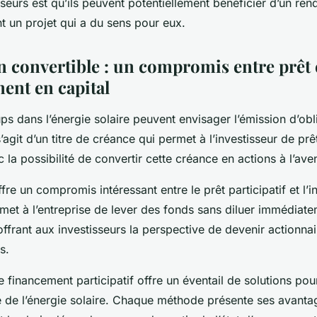
sseurs est qu’ils peuvent potentiellement bénéficier d’un rend
t un projet qui a du sens pour eux.
n convertible : un compromis entre prêt 
ent en capital
-ups dans l’énergie solaire peuvent envisager l’émission d’obl
s’agit d’un titre de créance qui permet à l’investisseur de prê
c la possibilité de convertir cette créance en actions à l’aven
ffre un compromis intéressant entre le prêt participatif et l’
ermet à l’entreprise de lever des fonds sans diluer immédiat
 offrant aux investisseurs la perspective de devenir actionnair
s.
e financement participatif offre un éventail de solutions pour
 de l’énergie solaire. Chaque méthode présente ses avanta