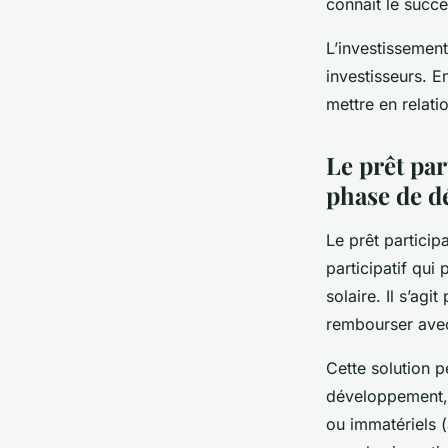
connaît le succè
L’investissement
investisseurs. 
mettre en relati
Le prêt par
phase de 
Le prêt partici
participatif qui
solaire. Il s’agi
rembourser avec
Cette solution p
développement, 
ou immatériels 