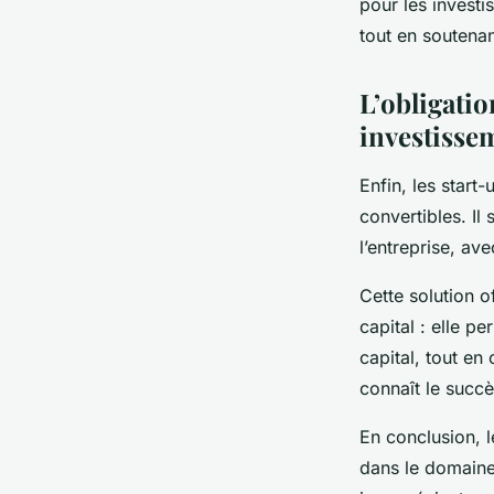
pour les investi
tout en soutenan
L’obligatio
investissem
Enfin, les start
convertibles. Il 
l’entreprise, ave
Cette solution o
capital : elle p
capital, tout en
connaît le succè
En conclusion, l
dans le domaine