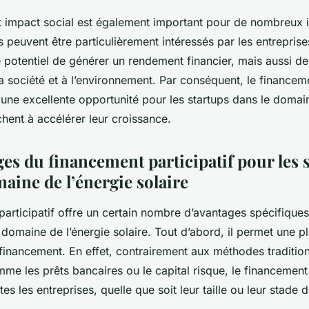
ct impact social est également important pour de nombreux 
Ils peuvent être particulièrement intéressés par les entrepris
 potentiel de générer un rendement financier, mais aussi de
a société et à l’environnement. Par conséquent, le financeme
 une excellente opportunité pour les startups dans le domain
chent à accélérer leur croissance.
es du financement participatif pour les 
aine de l’énergie solaire
articipatif offre un certain nombre d’avantages spécifiques
 domaine de l’énergie solaire. Tout d’abord, il permet une p
 financement. En effet, contrairement aux méthodes traditio
e les prêts bancaires ou le capital risque, le financement p
es les entreprises, quelle que soit leur taille ou leur stade 