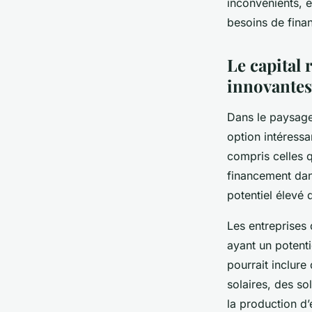
inconvénients, e
besoins de finan
Le capital 
innovantes
Dans le paysage
option intéress
compris celles q
financement dans
potentiel élevé 
Les entreprises 
ayant un potenti
pourrait inclur
solaires, des so
la production d’