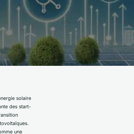
nergie solaire
nte des start-
ansition
tovoltaïques.
 comme une