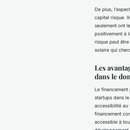
De plus, l’aspe
capital risque. 
seulement ont le
positivement à l
risque peut être
solaire qui cher
Les avantag
dans le dom
Le financement p
startups dans le
accessibilité au
financement comm
accessible à tout