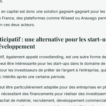
s.
 en capital est donc une solution gagnant-gagnant pour les 
En France, des plateformes comme Wiseed ou Anaxago perm
on ces deux acteurs.
ticipatif : une alternative pour les start-
développement
patif, également appelé crowdlending, est une autre forme d
 peut être intéressante pour les start-ups dans le domaine de 
t pour les investisseurs de prêter de l’argent à l’entreprise, q
 intérêts après une certaine période.
eut être particulièrement adaptée pour des entreprises en 
nécessitant des financements pour réaliser des investissem
(achat de matériel, recrutement, développement commercia