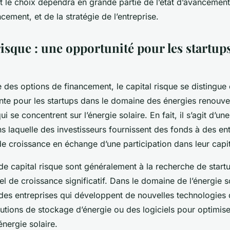
t le choix dépendra en grande partie de l’état d’avancement
cement, et de la stratégie de l’entreprise.
risque : une opportunité pour les startup
 des options de financement, le capital risque se disting
ante pour les startups dans le domaine des énergies renouve
ui se concentrent sur l’énergie solaire. En fait, il s’agit d’
 laquelle des investisseurs fournissent des fonds à des ent
de croissance en échange d’une participation dans leur capit
de capital risque sont généralement à la recherche de start
el de croissance significatif. Dans le domaine de l’énergie so
e des entreprises qui développent de nouvelles technologie
lutions de stockage d’énergie ou des logiciels pour optimiser
énergie solaire.