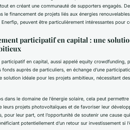
tout en créant une communauté de supporters engagés. De
ns le financement de projets liés aux énergies renouvelabl
nerfip, peuvent être particulièrement intéressantes pour c
ement participatif en capital : une soluti
bitieux
 participatif en capital, aussi appelé equity crowdfunding, 
 fonds auprès de particuliers, en échange d’une participati
ne solution idéale pour les projets ambitieux, nécessitant d
ps dans le domaine de l’énergie solaire, cela peut permettre 
e leurs projets photovoltaïques et de favoriser leur dévelo
s, pour leur part, ont l’opportunité de soutenir une cause qui 
néficiant potentiellement d’un retour sur investissement si l’