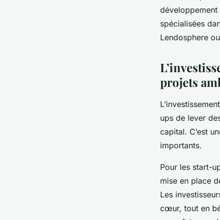
développement 
spécialisées da
Lendosphere ou E
L’investiss
projets am
L’investissement
ups de lever des
capital. C’est u
importants.
Pour les start-u
mise en place d
Les investisseur
cœur, tout en bé