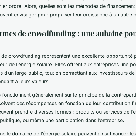
ier ordre. Alors, quelles sont les méthodes de financement 
 accélérer leur
uvent envisager pour propulser leur croissance à un autre 
ormes de crowdfunding : une aubaine pour
 de crowdfunding représentent une excellente opportunité po
eur de l’énergie solaire. Elles offrent aux entreprises une pos
 d’un large public, tout en permettant aux investisseurs de
ndant à leurs valeurs.
fonctionnent généralement sur le principe de la contreparti
çoivent des récompenses en fonction de leur contribution f
vent prendre diverses formes : produits ou services de l’e
publique, ou même une participation dans l’entreprise.
ns le domaine de l’énergie solaire peuvent ainsi financer leu