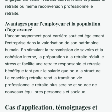
retraite ou même reconversion professionnelle
retraite.
Avantages pour l’employeur et la population
d’âge avancé
L’accompagnement post-carrière soutient également
l’entreprise dans la valorisation de son patrimoine
humain. En stimulant la transmission de savoirs et la
cohésion interne, la préparation à la retraite réduit le
stress et facilite une retraite responsable et réussie,
bénéfique tant pour le salarié que pour la structure.
Le coaching retraite rend la transition vie
professionnelle retraite plus sereine et source de
nouveaux équilibres personnels et sociaux.
Cas d’application, témoignages et