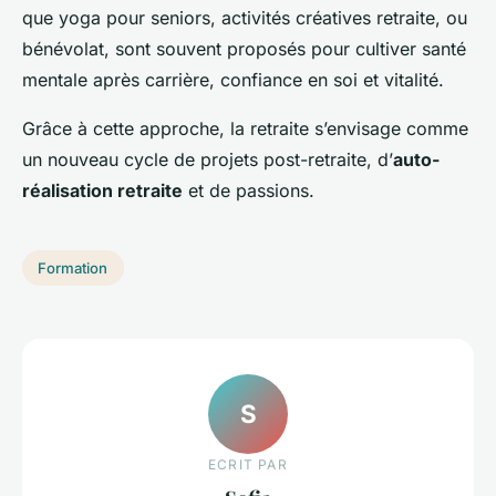
que yoga pour seniors, activités créatives retraite, ou
bénévolat, sont souvent proposés pour cultiver santé
mentale après carrière, confiance en soi et vitalité.
Grâce à cette approche, la retraite s’envisage comme
un nouveau cycle de projets post-retraite, d’
auto-
réalisation retraite
et de passions.
Formation
S
ECRIT PAR